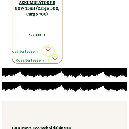
AKKUMULÁTOR PB
60V/45AH (Cargo 500,
Cargo 700)
327.000
Ft
Kosárba teszem
Kosárba teszem
Ön a Move Eco weboldalán van