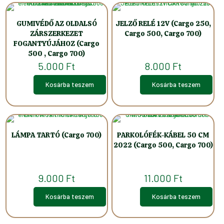
GUMIVÉDŐ AZ OLDALSÓ
JELZŐ RELÉ 12V (Cargo 250,
ZÁRSZERKEZET
Cargo 500, Cargo 700)
FOGANTYÚJÁHOZ (Cargo
500 , Cargo 700)
5.000
Ft
8.000
Ft
Kosárba teszem
Kosárba teszem
LÁMPA TARTÓ (Cargo 700)
PARKOLÓFÉK-KÁBEL 50 CM
2022 (Cargo 500, Cargo 700)
9.000
Ft
11.000
Ft
Kosárba teszem
Kosárba teszem