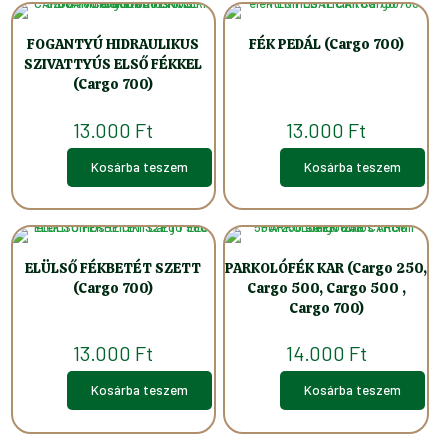
FOGANTYÚ HIDRAULIKUS
FÉK PEDÁL (Cargo 700)
SZIVATTYÚS ELSŐ FÉKKEL
(Cargo 700)
13.000
Ft
13.000
Ft
Kosárba teszem
Kosárba teszem
ELÜLSŐ FÉKBETÉT SZETT
PARKOLÓFÉK KAR (Cargo 250,
(Cargo 700)
Cargo 500, Cargo 500 ,
Cargo 700)
13.000
Ft
14.000
Ft
Kosárba teszem
Kosárba teszem