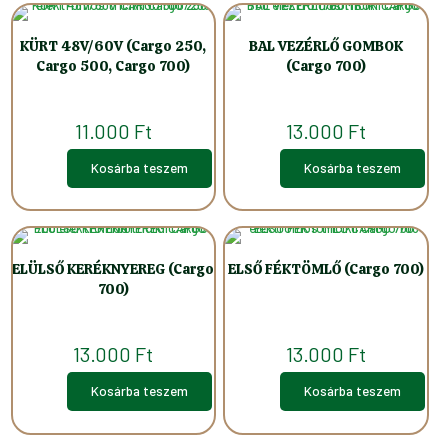
KÜRT 48V/60V (Cargo 250,
BAL VEZÉRLŐ GOMBOK
Cargo 500, Cargo 700)
(Cargo 700)
11.000
Ft
13.000
Ft
Kosárba teszem
Kosárba teszem
ELÜLSŐ KERÉKNYEREG (Cargo
ELSŐ FÉKTÖMLŐ (Cargo 700)
700)
13.000
Ft
13.000
Ft
Kosárba teszem
Kosárba teszem