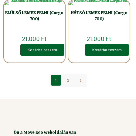
ELÜLSŐ LEMEZ FELNI (Cargo
HÁTSÓ LEMEZ FELNI (Cargo
700)
700)
21.000
Ft
21.000
Ft
Kosárba teszem
Kosárba teszem
1
2
3
Ön a Move Eco weboldalán van