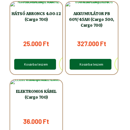
HÁTSÓ ABRONCS 4.00-12
AKKUMULÁTOR PB
(Cargo 700)
60V/45AH (Cargo 500,
Cargo 700)
25.000
Ft
327.000
Ft
Kosárba teszem
Kosárba teszem
ELEKTROMOS KÁBEL
(Cargo 700)
36.000
Ft