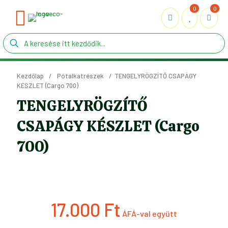
0
0
Kezdőlap
/
Pótalkatrészek
/
TENGELYRÖGZÍTŐ CSAPÁGY
KÉSZLET (Cargo 700)
TENGELYRÖGZÍTŐ
CSAPÁGY KÉSZLET (Cargo
700)
17.000
Ft