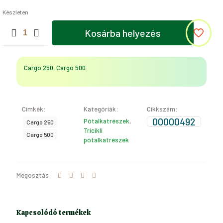
Készleten
NAGY
Kosárba helyezés
NÉGYSZÖGLETES
ELLENLEMEZ
(Cargo
250,
Cargo 250, Cargo 500
Cargo
500)
mennyiség
Címkék:
Kategóriák:
Cikkszám:
00000492
Pótalkatrészek
,
Cargo 250
Tricikli
Cargo 500
pótalkatrészek
Megosztás
Kapcsolódó termékek