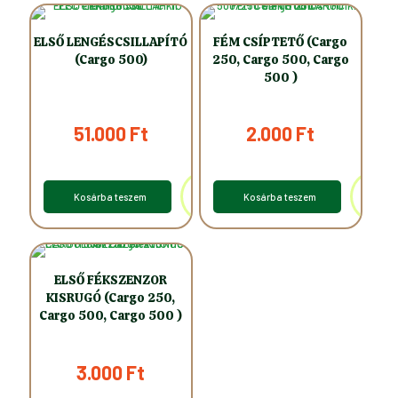
ELSŐ LENGÉSCSILLAPÍTÓ
FÉM CSÍPTETŐ (Cargo
(Cargo 500)
250, Cargo 500, Cargo
500 )
51.000
Ft
2.000
Ft
Kosárba teszem
Kosárba teszem
ELSŐ FÉKSZENZOR
KISRUGÓ (Cargo 250,
Cargo 500, Cargo 500 )
3.000
Ft