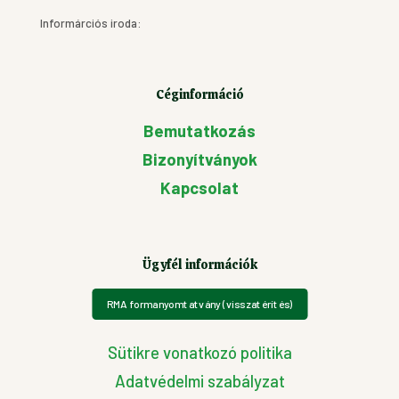
Informárciós iroda:
Céginformáció
Bemutatkozás
Bizonyítványok
Kapcsolat
Ügyfél információk
RMA formanyomtatvány (visszatérítés)
Sütikre vonatkozó politika
Adatvédelmi szabályzat