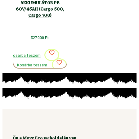
AKKUMULÁTOR PB
60V/45AH (Cargo 500,
Cargo 700)
327.000
Ft
Kosárba teszem
Kosárba teszem
Ön a Move Eco weboldalán van