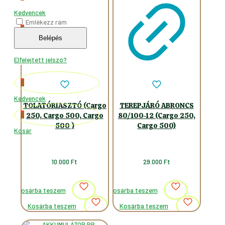
Kedvencek
Emlékezz rám
0
Belépés
Kosár
Elfelejtett jelszó?
0
Kedvencek
TOLATÓRIASZTÓ (Cargo
TEREPJÁRÓ ABRONCS
0
250, Cargo 500, Cargo
80/100-12 (Cargo 250,
500 )
Cargo 500)
Kosár
10.000
Ft
29.000
Ft
Kosárba teszem
Kosárba teszem
Kosárba teszem
Kosárba teszem