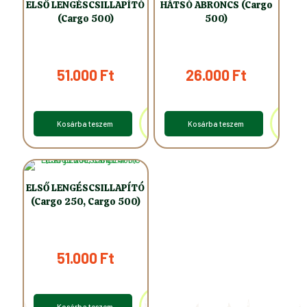
ELSŐ LENGÉSCSILLAPÍTÓ
HÁTSÓ ABRONCS (Cargo
(Cargo 500)
500)
51.000
Ft
26.000
Ft
Kosárba teszem
Kosárba teszem
ELSŐ LENGÉSCSILLAPÍTÓ
(Cargo 250, Cargo 500)
51.000
Ft
Kosárba teszem