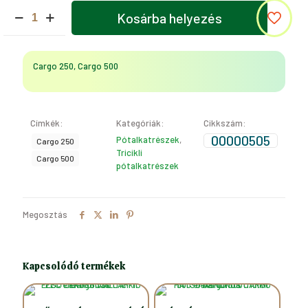
KORMÁNY
Kosárba helyezés
KEZELŐ
(Cargo
250,
Cargo
Cargo 250, Cargo 500
500)
mennyiség
Címkék:
Kategóriák:
Cikkszám:
00000505
Pótalkatrészek
,
Cargo 250
Tricikli
Cargo 500
pótalkatrészek
Megosztás
Kapcsolódó termékek