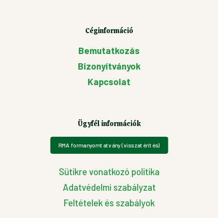
Céginformáció
Bemutatkozás
Bizonyítványok
Kapcsolat
Ügyfél információk
RMA formanyomtatvány (visszatérítés)
Sütikre vonatkozó politika
Adatvédelmi szabályzat
Feltételek és szabályok