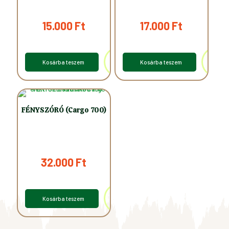
15.000
Ft
17.000
Ft
Kosárba teszem
Kosárba teszem
FÉNYSZÓRÓ (Cargo 700)
32.000
Ft
Kosárba teszem