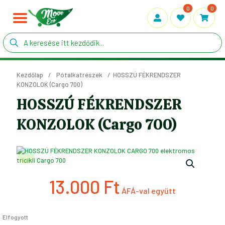
0
0
Kezdőlap
/
Pótalkatrészek
/
HOSSZÚ FÉKRENDSZER
KONZOLOK (Cargo 700)
HOSSZÚ FÉKRENDSZER
KONZOLOK (Cargo 700)
13.000
Ft
Elfogyott