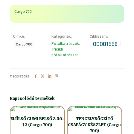
Cargo 700
Címke:
Kategóriák:
Cikkszám:
00001556
Pótalkatrészek
,
Cargo 700
Tricikli
pótalkatrészek
Megosztás
Kapcsolódó termékek
ELÜLSŐ GUMI BELSŐ 3.50-
TENGELYRÖGZÍTŐ
12 (Cargo 700)
CSAPÁGY KÉSZLET (Cargo
700)