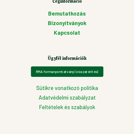
Céginformáció
Bemutatkozás
Bizonyítványok
Kapcsolat
Ügyfél információk
RMA formanyomtatvány (visszatérítés)
Sütikre vonatkozó politika
Adatvédelmi szabályzat
Feltételek és szabályok