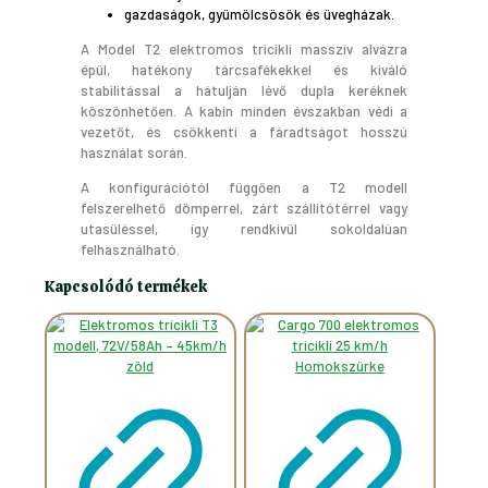
gazdaságok, gyümölcsösök és üvegházak.
A Model T2 elektromos tricikli masszív alvázra
épül, hatékony tárcsafékekkel és kiváló
stabilitással a hátulján lévő dupla keréknek
köszönhetően. A kabin minden évszakban védi a
vezetőt, és csökkenti a fáradtságot hosszú
használat során.
A konfigurációtól függően a T2 modell
felszerelhető dömperrel, zárt szállítótérrel vagy
utasüléssel, így rendkívül sokoldalúan
felhasználható.
Kapcsolódó termékek