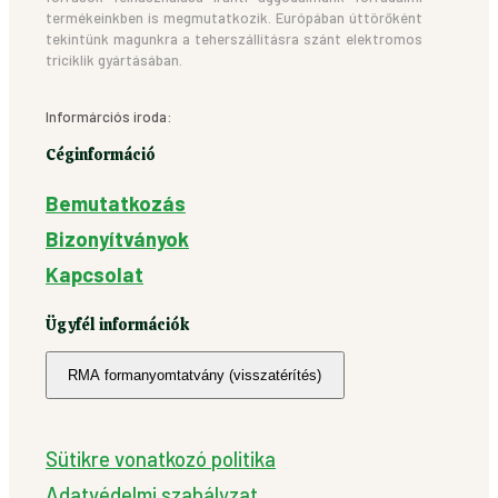
termékeinkben is megmutatkozik. Európában úttörőként
tekintünk magunkra a teherszállításra szánt elektromos
triciklik gyártásában.
Informárciós iroda:
Céginformáció
Bemutatkozás
Bizonyítványok
Kapcsolat
Ügyfél információk
RMA formanyomtatvány (visszatérítés)
Sütikre vonatkozó politika
Adatvédelmi szabályzat