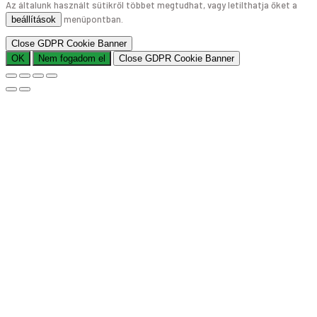
Az általunk használt sütikről többet megtudhat, vagy letilthatja őket a
menüpontban.
beállítások
Close GDPR Cookie Banner
OK
Nem fogadom el
Close GDPR Cookie Banner