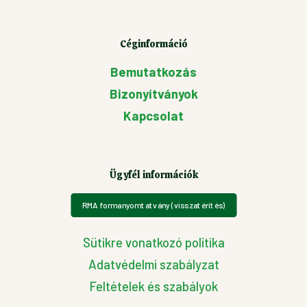
Céginformáció
Bemutatkozás
Bizonyítványok
Kapcsolat
Ügyfél információk
RMA formanyomtatvány (visszatérítés)
Sütikre vonatkozó politika
Adatvédelmi szabályzat
Feltételek és szabályok