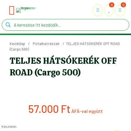
0
0
Kezdőlap
/
Pótalkatrészek
/
TELJES HÁTSÓKERÉK OFF ROAD
(Cargo 500)
TELJES HÁTSÓKERÉK OFF
ROAD (Cargo 500)
57.000
Ft
Készleten