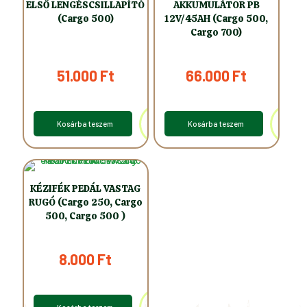
ELSŐ LENGÉSCSILLAPÍTÓ
AKKUMULÁTOR PB
(Cargo 500)
12V/45AH (Cargo 500,
Cargo 700)
51.000
Ft
66.000
Ft
Kosárba teszem
Kosárba teszem
KÉZIFÉK PEDÁL VASTAG
RUGÓ (Cargo 250, Cargo
500, Cargo 500 )
8.000
Ft