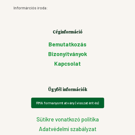
Informárciós iroda:
Céginformáció
Bemutatkozás
Bizonyítványok
Kapcsolat
Ügyfél információk
RMA formanyomtatvány (visszatérítés)
Sütikre vonatkozó politika
Adatvédelmi szabályzat