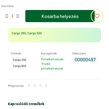
Készleten
NÉGYSZÖGLETES
Kosárba helyezés
ELLENLEMEZ
(Cargo
250,
Cargo
Cargo 250, Cargo 500
500)
mennyiség
Címkék:
Kategóriák:
Cikkszám:
00000497
Pótalkatrészek
,
Cargo 250
Tricikli
Cargo 500
pótalkatrészek
Megosztás
Kapcsolódó termékek