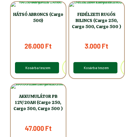
HÁTSÓ ABRONCS (Cargo
FEDÉLZETI RUGÓS
500)
BILINCS (Cargo 250,
Cargo 500, Cargo 500 )
26.000
Ft
3.000
Ft
Kosárba teszem
Kosárba teszem
AKKUMULÁTOR PB
12V/20AH (Cargo 250,
Cargo 500, Cargo 500 )
47.000
Ft