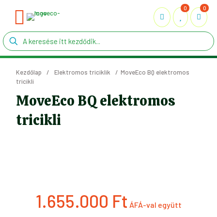
0
0
Kezdőlap
/
Elektromos triciklik
/
MoveEco BQ elektromos
tricikli
MoveEco BQ elektromos
tricikli
1.655.000
Ft