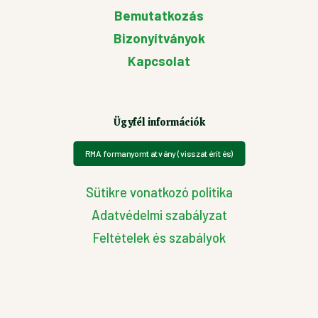
Bemutatkozás
Bizonyítványok
Kapcsolat
Ügyfél információk
RMA formanyomtatvány (visszatérítés)
Sütikre vonatkozó politika
Adatvédelmi szabályzat
Feltételek és szabályok