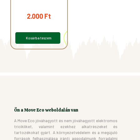
2.000
Ft
Kosárba teszem
Ön a Move Eco weboldalán van
A Move Eco jóváhagyott és nem jóváhagyott elektromos
tricikliket, valamint ezekhez alkatrészeket és
tartozékokat gyárt. A környezetvédelem és a megújuló
források felhasználása iránti aggodalmunk forradalmi