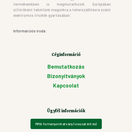
termékeinkben is megmutatkozik. Európában
úttörőként tekintünk magunkra a teherszállításra szánt
elektromos triciklik gyártásában.
Informárciós iroda:
Céginformáció
Bemutatkozás
Bizonyítványok
Kapcsolat
Ügyfél információk
RMA formanyomtatvány (visszatérítés)