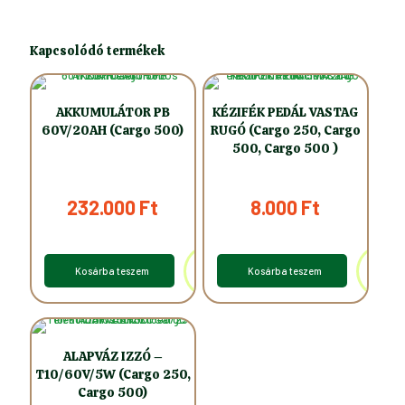
Kapcsolódó termékek
AKKUMULÁTOR PB
KÉZIFÉK PEDÁL VASTAG
60V/20AH (Cargo 500)
RUGÓ (Cargo 250, Cargo
500, Cargo 500 )
232.000
Ft
8.000
Ft
Kosárba teszem
Kosárba teszem
ALAPVÁZ IZZÓ –
T10/60V/5W (Cargo 250,
Cargo 500)