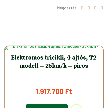
Megosztás
Elektromos tricikli, 4 ajtós, T2
modell – 25km/h – piros
1.917.700
Ft