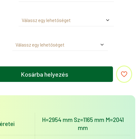
Kosárba helyezés
H=2954 mm Sz=1165 mm M=2041
retei
mm