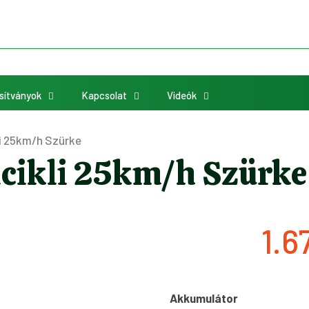
sítványok
Kapcsolat
Videók
li 25km/h Szürke
icikli 25km/h Szürke
1.6
Akkumulátor