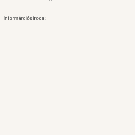
Informárciós iroda: