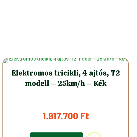
Elektromos tricikli, 4 ajtós, T2
modell – 25km/h – Kék
1.917.700
Ft