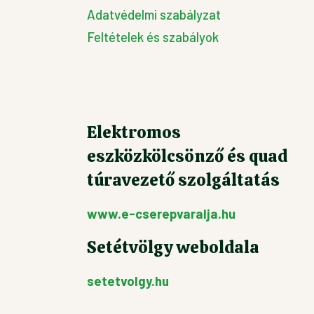
Adatvédelmi szabályzat
Feltételek és szabályok
Elektromos
eszközkölcsönző és quad
túravezető szolgáltatás
www.e-cserepvaralja.hu
Setétvölgy weboldala
setetvolgy.hu