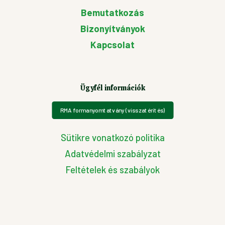
Bemutatkozás
Bizonyítványok
Kapcsolat
Ügyfél információk
RMA formanyomtatvány (visszatérítés)
Sütikre vonatkozó politika
Adatvédelmi szabályzat
Feltételek és szabályok