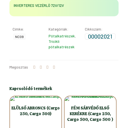
INVERTERES VEZÉRLÖ 72V/12V
Címke:
Kategóriák:
Cikkszám:
00002021
Pótalkatrészek
,
NC09
Tricikli
pótalkatrészek
Megosztás
Kapcsolódó termékek
ELÜLSŐ ABRONCS (Cargo
FÉM SÁRVÉDŐ ELSŐ
250, Cargo 500)
KERÉKRE (Cargo 250,
Cargo 500, Cargo 500 )