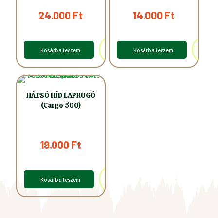
24.000
Ft
14.000
Ft
Kosárba teszem
Kosárba teszem
HÁTSÓ HÍD LAPRUGÓ
(Cargo 500)
19.000
Ft
Kosárba teszem