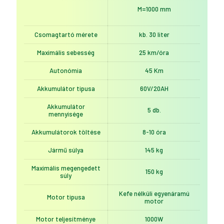
M=1000 mm
Csomagtartó mérete
kb. 30 liter
Maximális sebesség
25 km/óra
Autonómia
45 Km
Akkumulátor tipusa
60V/20AH
Akkumulátor
5 db.
mennyisége
Akkumulátorok töltése
8-10 óra
Jármű súlya
145 kg
Maximális megengedett
150 kg
súly
Kefe nélküli egyenáramú
Motor tipusa
motor
Motor teljesítménye
1000W