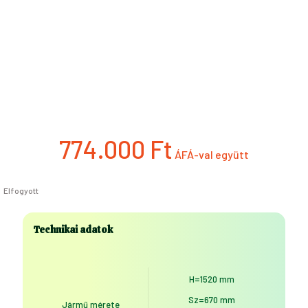
774.000
Ft
Elfogyott
Technikai adatok
H=1520 mm
Sz=670 mm
Jármű mérete