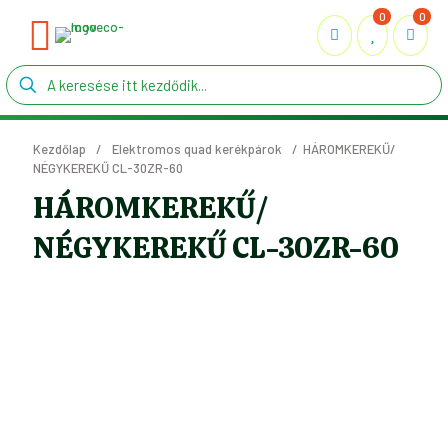
0
0
Kezdőlap
/
Elektromos quad kerékpárok
/
HÁROMKEREKŰ/
NÉGYKEREKŰ CL-30ZR-60
HÁROMKEREKŰ/
NÉGYKEREKŰ CL-30ZR-60