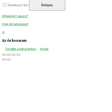
Emlékezz rám
Belépés
Elfelejtett jelszó?
Fiók létrehozása?
✕
Az én kosaram
Tovább a pénztárhoz
Kosár