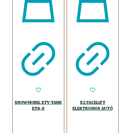
SNOWMOBIL ETV-TANK
X2 FACELIFT
ET4-S
ELEKTROMOS AUTÓ