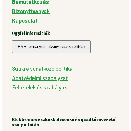
Bemutatkozás
Bizonyítványok
Kapcsolat
Ügyfél információk
RMA formanyomtatvány (visszatérítés)
Sütikre vonatkozó politika
Adatvédelmi szabályzat
Feltételek és szabályok
Elektromos eszközkölcsönző és quad túravezető
szolgáltatás