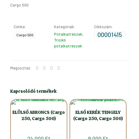
Cargo 500
mennyiség
Címke:
Kategóriák:
Cikkszám:
00001415
Pótalkatrészek
,
Cargo 500
Tricikli
pótalkatrészek
Megosztás
Kapcsolódó termékek
ELÜLSŐ ABRONCS (Cargo
ELSŐ KERÉK TENGELY
250, Cargo 500)
(Cargo 250, Cargo 500)
24.000
Ft
9.000
Ft