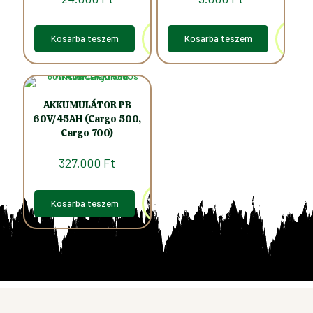
Kosárba teszem
Kosárba teszem
AKKUMULÁTOR PB
60V/45AH (Cargo 500,
Cargo 700)
327.000
Ft
Kosárba teszem