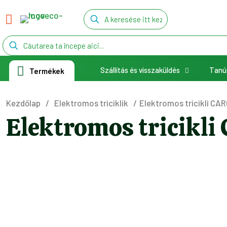
Szállítás és visszaküldés
Tanú
Termékek
Kezdőlap
/
Elektromos triciklik
/
Elektromos tricikli CA
Elektromos tricikl