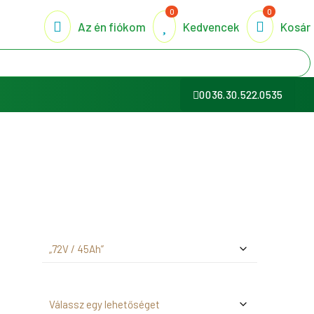
0
0
Az én fiókom
Kedvencek
Kosár
0036.30.522.0535