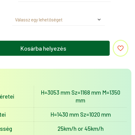
Kosárba helyezés
H=3053 mm Sz=1168 mm M=1350
retei
mm
tei
H=1430 mm Sz=1020 mm
esség
25km/h or 45km/h