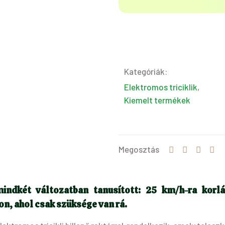
Kategóriák:
Elektromos triciklik
,
Kiemelt termékek
Megosztás
ndkét változatban tanusított
: 25 km/h-ra korlá
on, ahol csak szüksége van rá.