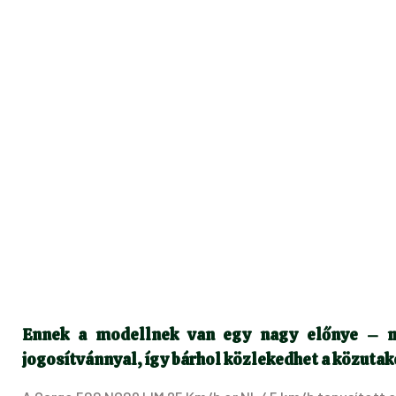
Ennek a modellnek van egy nagy előnye – mi
jogosítvánnyal, így bárhol közlekedhet a közutak