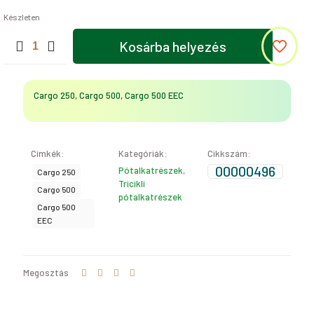
Készleten
ALVÁZ
Kosárba helyezés
RUGÓS
BILINCS
(Cargo
250,
Cargo 250, Cargo 500, Cargo 500 EEC
Cargo
500,
Cargo
500
Címkék:
Kategóriák:
Cikkszám:
)
mennyiség
00000496
Pótalkatrészek
,
Cargo 250
Tricikli
Cargo 500
pótalkatrészek
Cargo 500
EEC
Megosztás