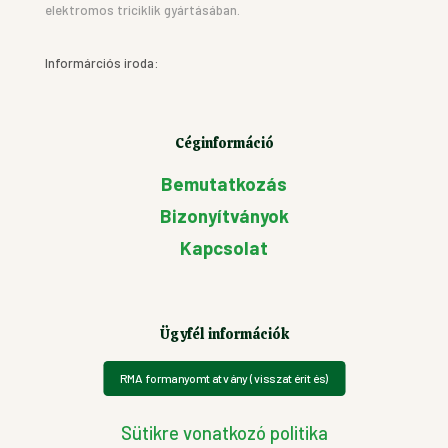
elektromos triciklik gyártásában.
Informárciós iroda:
Céginformáció
Bemutatkozás
Bizonyítványok
Kapcsolat
Ügyfél információk
RMA formanyomtatvány (visszatérítés)
Sütikre vonatkozó politika