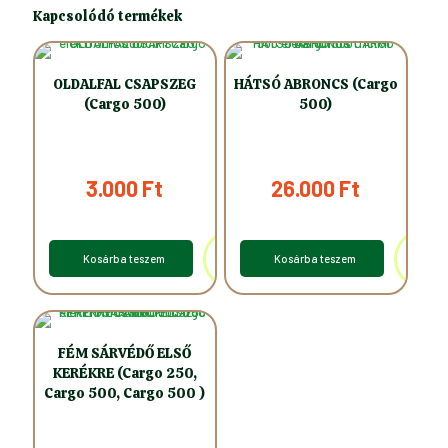
Kapcsolódó termékek
OLDALFAL CSAPSZEG
HÁTSÓ ABRONCS (Cargo
(Cargo 500)
500)
3.000
Ft
26.000
Ft
Kosárba teszem
Kosárba teszem
FÉM SÁRVÉDŐ ELSŐ
KERÉKRE (Cargo 250,
Cargo 500, Cargo 500 )