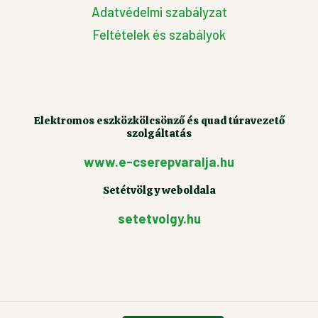
Adatvédelmi szabályzat
Feltételek és szabályok
Elektromos eszközkölcsönző és quad túravezető
szolgáltatás
www.e-cserepvaralja.hu
Setétvölgy weboldala
setetvolgy.hu