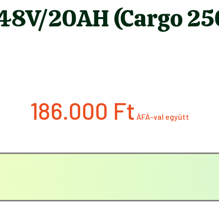
8V/20AH (Cargo 25
186.000
Ft