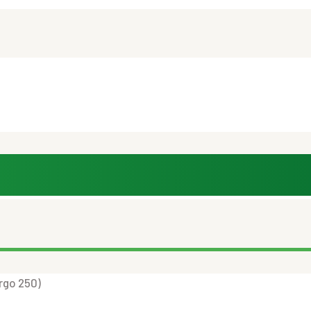
go 250)