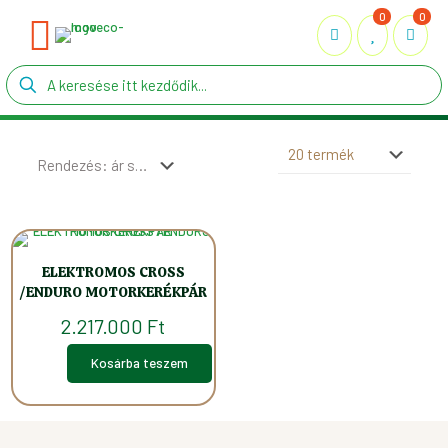
0
0
ELEKTROMOS CROSS
/ENDURO MOTORKERÉKPÁR
2.217.000
Ft
Kosárba teszem