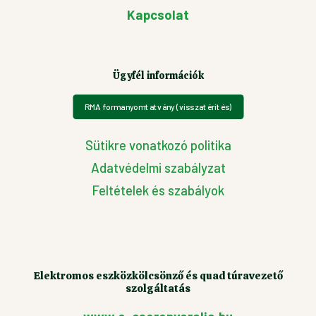
Kapcsolat
Ügyfél információk
RMA formanyomtatvány (visszatérítés)
Sütikre vonatkozó politika
Adatvédelmi szabályzat
Feltételek és szabályok
Elektromos eszközkölcsönző és quad túravezető
szolgáltatás