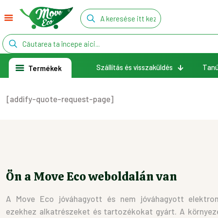
Szállítás és visszaküldés
Tanú
Termékek
[addify-quote-request-page]
Ön a Move Eco weboldalán van
A Move Eco jóváhagyott és nem jóváhagyott elektromo
ezekhez alkatrészeket és tartozékokat gyárt. A környez