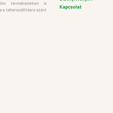
almi termékeinkben is
Kapcsolat
a teherszállításra szánt