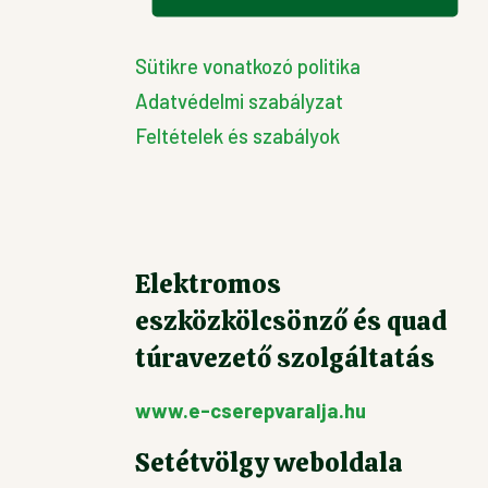
Sütikre vonatkozó politika
Adatvédelmi szabályzat
Feltételek és szabályok
Elektromos
eszközkölcsönző és quad
túravezető szolgáltatás
www.e-cserepvaralja.hu
Setétvölgy weboldala