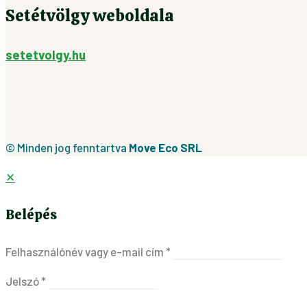
Setétvölgy weboldala
setetvolgy.hu
© Minden jog fenntartva
Move Eco SRL
✕
Belépés
Felhasználónév vagy e-mail cím
*
Jelszó
*