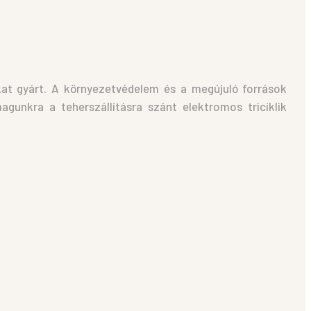
kat gyárt. A környezetvédelem és a megújuló források
gunkra a teherszállításra szánt elektromos triciklik