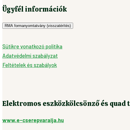
Ügyfél információk
RMA formanyomtatvány (visszatérítés)
Sütikre vonatkozó politika
Adatvédelmi szabályzat
Feltételek és szabályok
Elektromos eszközkölcsönző és quad t
www.e-cserepvaralja.hu