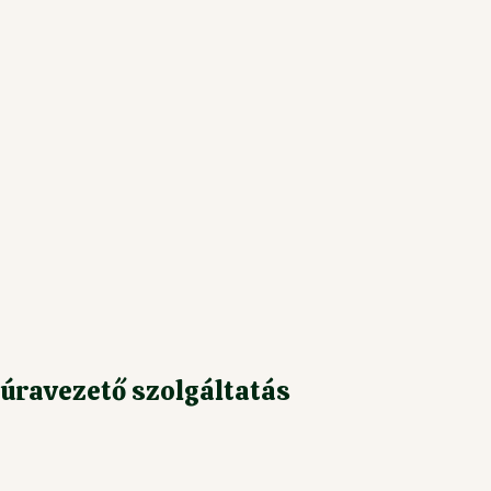
úravezető szolgáltatás