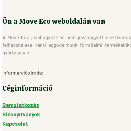
Ön a Move Eco weboldalán van
A Move Eco jóváhagyott és nem jóváhagyott elektromos t
felhasználása iránti aggodalmunk forradalmi termékeink
gyártásában.
Informárciós iroda:
Céginformáció
Bemutatkozás
Bizonyítványok
Kapcsolat